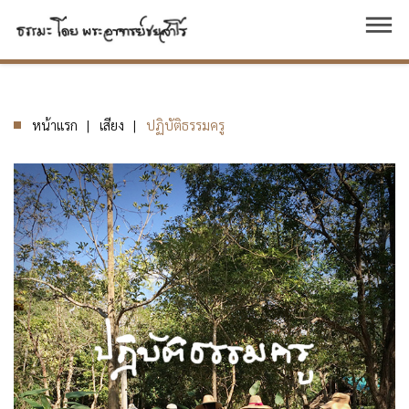
dehaze
หน้าแรก
เสียง
ปฏิบัติธรรมครู