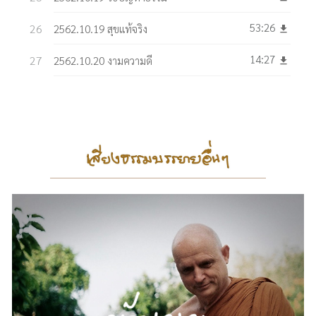
53:26
2562.10.19 สุขแท้จริง
get_app
14:27
2562.10.20 งามความดี
get_app