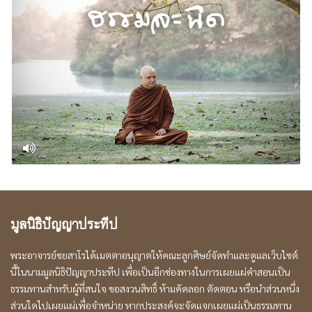
มูลนิธิปัญญาประทีป
พระอาจารย์ชยสาโรได้เมตตาอนุญาตให้คณะลูกศิษย์จัดทำและดูแลเว็บไซต์
นี้ในนามมูลนิธิปัญญาประทีป เพื่อเป็นอีกช่องทางในการเผยแผ่คำสอนเป็น
ธรรมทานสำหรับผู้ที่สนใจ ขอสงวนสิทธิ์ ห้ามคัดลอก ตัดตอน หรือนำส่วนหนึ่ง
ส่วนใดไปเผยแผ่เพื่อจำหน่าย หากประสงค์จะจัดแจกเผยแผ่เป็นธรรมทาน