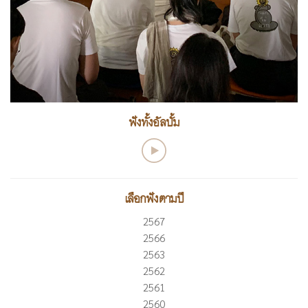
ฟังทั้งอัลบั้ม
เลือกฟังตามปี
2567
2566
2563
2562
2561
2560