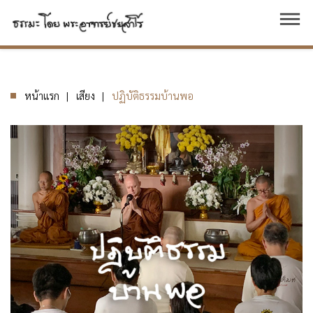
dehaze
หน้าแรก
เสียง
ปฏิบัติธรรมบ้านพอ