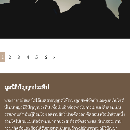
1
2
3
4
5
6
›
มูลนิธิปัญญาประทีป
พระอาจารย์ชยสาโรได้เมตตาอนุญาตให้คณะลูกศิษย์จัดทำและดูแลเว็บไซต์
นี้ในนามมูลนิธิปัญญาประทีป เพื่อเป็นอีกช่องทางในการเผยแผ่คำสอนเป็น
ธรรมทานสำหรับผู้ที่สนใจ ขอสงวนสิทธิ์ ห้ามคัดลอก ตัดตอน หรือนำส่วนหนึ่ง
ส่วนใดไปเผยแผ่เพื่อจำหน่าย หากประสงค์จะจัดแจกเผยแผ่เป็นธรรมทาน
กรุณาติดต่อและต้องได้รับอนุญาตเป็นลายลักษณ์อักษรจากมูลนิธิปัญญา